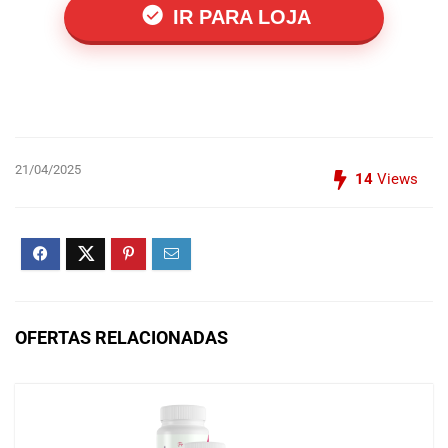
IR PARA LOJA
21/04/2025
14
Views
OFERTAS RELACIONADAS