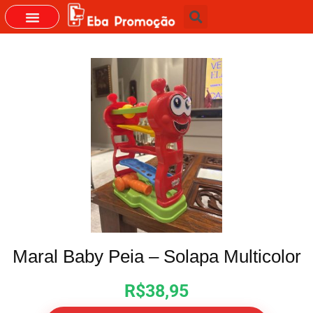
GRUPOS DO WHASTAPP
Maral Baby Peia – Solapa Multicolor
R$38,95