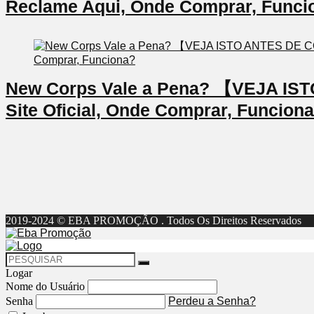
Reclame Aqui, Onde Comprar, Funci
New Corps Vale a Pena? 【VEJA I
Site Oficial, Onde Comprar, Funcion
2019-2024 © EBA PROMOÇÃO . Todos Os Direitos Reservados
Logar
Nome do Usuário
Senha
Perdeu a Senha?