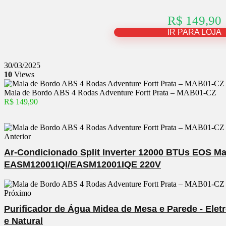
R$ 149,90
IR PARA LOJA
30/03/2025
10
Views
Mala de Bordo ABS 4 Rodas Adventure Fortt Prata – MAB01-CZ
R$ 149,90
Anterior
Ar-Condicionado Split Inverter 12000 BTUs EOS Mas
EASM12001IQI/EASM12001IQE 220V
Próximo
Purificador de Água Midea de Mesa e Parede - El
e Natural