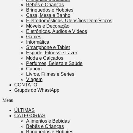
Bebês e Crianças
Brinquedos e Hobbies
Casa, Mesa e Banho
Eletrodomésticos, Utensílios Domésticos
Móveis e Decoração
Eletrônicos, Áudios e Videos
Games
Informática
Smartphone e Tablet
Esporte, Fitness e Lazer
Moda e Calçados
Perfumes, Beleza e Saúde
Cupom
Livros, Filmes e Series
Viagem
CONTATO
Grupos do WhastApp
Menu
ÚLTIMAS
CATEGORIAS
Alimentos e Bebidas
Bebês e Crianças
Brinquedos e Hobbies