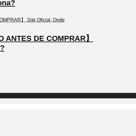
ona?
STO ANTES DE COMPRAR】
a?