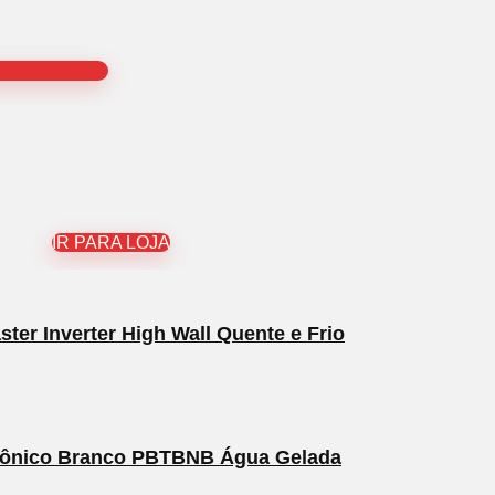
IR PARA LOJA
ter Inverter High Wall Quente e Frio
etrônico Branco PBTBNB Água Gelada