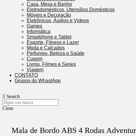
Casa, Mesa e Banho
Eletrodomésticos, Utensílios Domésticos
Móveis e Decoração
Eletrônicos, Áudios e Videos
Games
Informática
Smartphone e Tablet
Esporte, Fitness e Lazer
Moda e Calçados
Perfumes, Beleza e Saúde
Cupom
Livros, Filmes e Series
Viagem
CONTATO
Grupos do WhastApp
Search
Close
Mala de Bordo ABS 4 Rodas Adventur