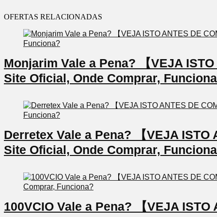
OFERTAS RELACIONADAS
Monjarim Vale a Pena? 【VEJA IS
Site Oficial, Onde Comprar, Funcion
Derretex Vale a Pena? 【VEJA IS
Site Oficial, Onde Comprar, Funcion
100VCIO Vale a Pena? 【VEJA IS