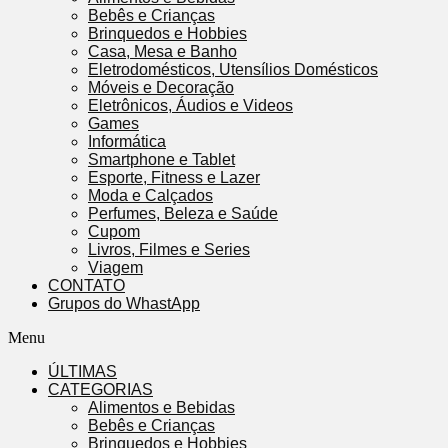
Bebês e Crianças
Brinquedos e Hobbies
Casa, Mesa e Banho
Eletrodomésticos, Utensílios Domésticos
Móveis e Decoração
Eletrônicos, Áudios e Videos
Games
Informática
Smartphone e Tablet
Esporte, Fitness e Lazer
Moda e Calçados
Perfumes, Beleza e Saúde
Cupom
Livros, Filmes e Series
Viagem
CONTATO
Grupos do WhastApp
Menu
ÚLTIMAS
CATEGORIAS
Alimentos e Bebidas
Bebês e Crianças
Brinquedos e Hobbies