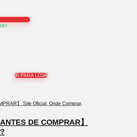
OMO
IR PARA LOJA
TO ANTES DE COMPRAR】
a?