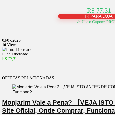
R$ 77,31
IR PARA LOJA
⚠️ Use o Cupom: PR
03/07/2025
10
Views
Luna Liberdade
R$ 77,31
OFERTAS RELACIONADAS
Monjarim Vale a Pena? 【VEJA IS
Site Oficial, Onde Comprar, Funcion