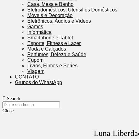
Casa, Mesa e Banho
Eletrodomésticos, Utensílios Domésticos
Móveis e Decoração
Eletrônicos, Áudios e Videos
Games
Informática
Smartphone e Tablet
Esporte, Fitness e Lazer
Moda e Calçados
Perfumes, Beleza e Saúde
Cupom
Livros, Filmes e Series
Viagem
CONTATO
Grupos do WhastApp
Search
Close
Luna Liberda