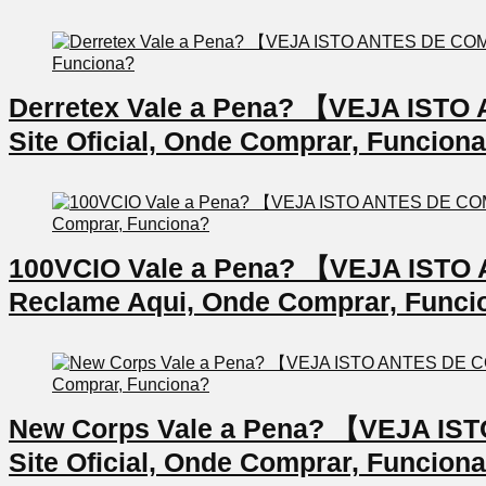
Derretex Vale a Pena? 【VEJA IS
Site Oficial, Onde Comprar, Funcion
100VCIO Vale a Pena? 【VEJA IS
Reclame Aqui, Onde Comprar, Funci
New Corps Vale a Pena? 【VEJA I
Site Oficial, Onde Comprar, Funcion