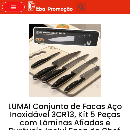
GRUPOS DO WHASTAPP
LUMAI Conjunto de Facas Aço
Inoxidável 3CR13, Kit 5 Peças
com Lâminas Afiadas e