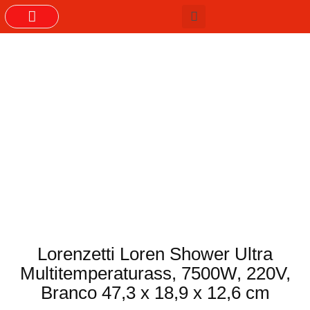
GRUPOS DO WHASTAPP
Lorenzetti Loren Shower Ultra
Multitemperaturass, 7500W, 220V,
Branco 47,3 x 18,9 x 12,6 cm