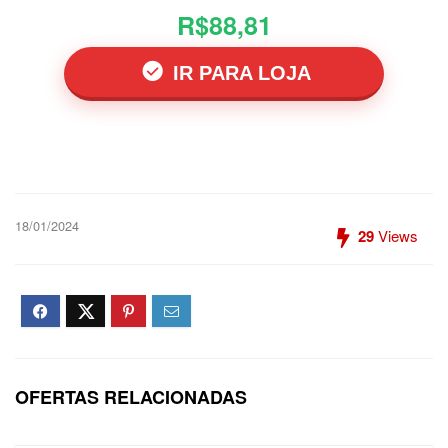
R$88,81
IR PARA LOJA
18/01/2024
29
Views
OFERTAS RELACIONADAS