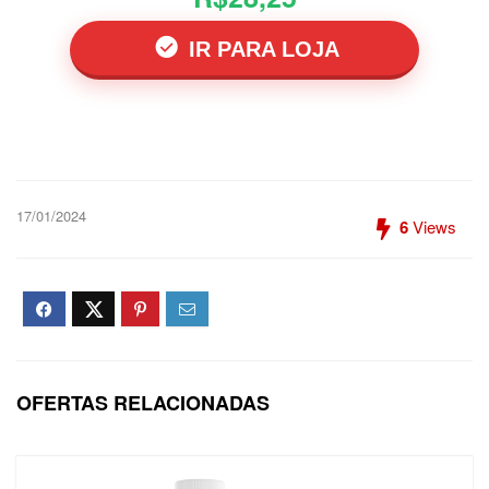
IR PARA LOJA
17/01/2024
6
Views
OFERTAS RELACIONADAS