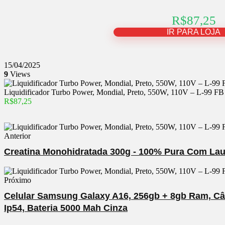
R$87,25
IR PARA LOJA
15/04/2025
9
Views
Liquidificador Turbo Power, Mondial, Preto, 550W, 110V – L-99 FB
R$87,25
Anterior
Creatina Monohidratada 300g - 100% Pura Com Laud
Próximo
Celular Samsung Galaxy A16, 256gb + 8gb Ram, Câm
Ip54, Bateria 5000 Mah Cinza