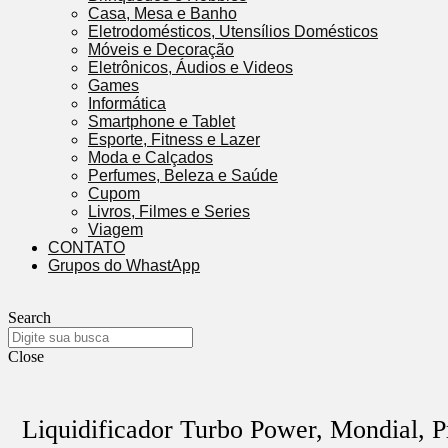
Casa, Mesa e Banho
Eletrodomésticos, Utensílios Domésticos
Móveis e Decoração
Eletrônicos, Áudios e Videos
Games
Informática
Smartphone e Tablet
Esporte, Fitness e Lazer
Moda e Calçados
Perfumes, Beleza e Saúde
Cupom
Livros, Filmes e Series
Viagem
CONTATO
Grupos do WhastApp
Search
Close
Liquidificador Turbo Power, Mondial, 