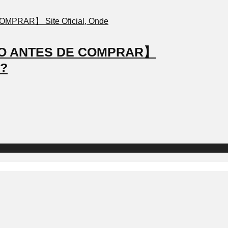
STO ANTES DE COMPRAR】
a?