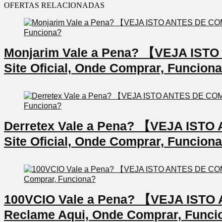
OFERTAS RELACIONADAS
Monjarim Vale a Pena? 【VEJA IS
Site Oficial, Onde Comprar, Funcion
Derretex Vale a Pena? 【VEJA IS
Site Oficial, Onde Comprar, Funcion
100VCIO Vale a Pena? 【VEJA IS
Reclame Aqui, Onde Comprar, Funci