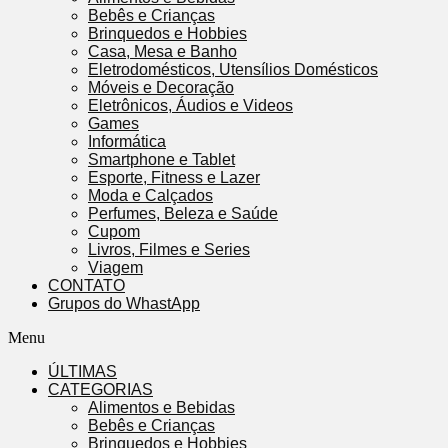
Bebês e Crianças
Brinquedos e Hobbies
Casa, Mesa e Banho
Eletrodomésticos, Utensílios Domésticos
Móveis e Decoração
Eletrônicos, Áudios e Videos
Games
Informática
Smartphone e Tablet
Esporte, Fitness e Lazer
Moda e Calçados
Perfumes, Beleza e Saúde
Cupom
Livros, Filmes e Series
Viagem
CONTATO
Grupos do WhastApp
Menu
ÚLTIMAS
CATEGORIAS
Alimentos e Bebidas
Bebês e Crianças
Brinquedos e Hobbies