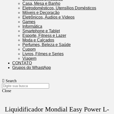
Casa, Mesa e Banho
Eletrodomésticos, Utensílios Domésticos
Móveis e Decoração
Eletrônicos, Áudios e Videos
Games
Informática
Smartphone e Tablet
Esporte, Fitness e Lazer
Moda e Calçados
Perfumes, Beleza e Saúde
Cupom
Livros, Filmes e Series
Viagem
CONTATO
Grupos do WhastApp
Search
Close
Liquidificador Mondial Easy Power L-