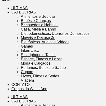
ÚLTIMAS
CATEGORIAS
Alimentos e Bebidas
Bebês e Crianças
Brinquedos e Hobbies
Casa, Mesa e Banho
Eletrodomésticos, Utensílios Domésticos
Móveis e Decoração
Eletrônicos, Áudios e Videos
Games
Informática
Smartphone e Tablet
Esporte, Fitness e Lazer
Moda e Calçados
Perfumes, Beleza e Saúde
Cupom
Livros, Filmes e Series
Viagem
CONTATO
Grupos do WhastApp
ÚLTIMAS
CATEGORIAS
Alimentos e Bebidas