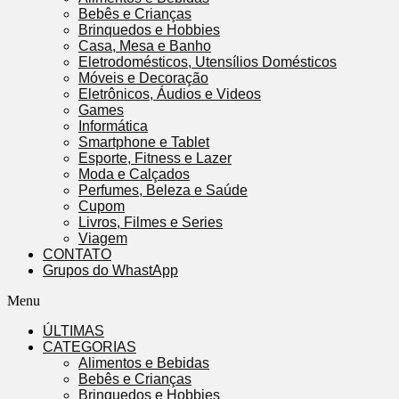
Bebês e Crianças
Brinquedos e Hobbies
Casa, Mesa e Banho
Eletrodomésticos, Utensílios Domésticos
Móveis e Decoração
Eletrônicos, Áudios e Videos
Games
Informática
Smartphone e Tablet
Esporte, Fitness e Lazer
Moda e Calçados
Perfumes, Beleza e Saúde
Cupom
Livros, Filmes e Series
Viagem
CONTATO
Grupos do WhastApp
Menu
ÚLTIMAS
CATEGORIAS
Alimentos e Bebidas
Bebês e Crianças
Brinquedos e Hobbies