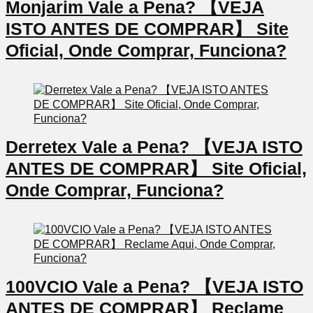
Monjarim Vale a Pena? 【VEJA
ISTO ANTES DE COMPRAR】 Site
Oficial, Onde Comprar, Funciona?
Derretex Vale a Pena? 【VEJA ISTO
ANTES DE COMPRAR】 Site Oficial,
Onde Comprar, Funciona?
100VCIO Vale a Pena? 【VEJA ISTO
ANTES DE COMPRAR】 Reclame