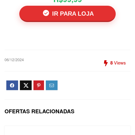
IR PARA LOJA
06/12/2024
8
Views
OFERTAS RELACIONADAS