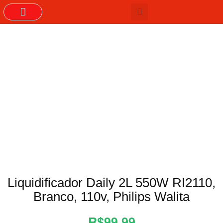
GRUPOS DO WHASTAPP
Liquidificador Daily 2L 550W RI2110,
Branco, 110v, Philips Walita
R$99,99