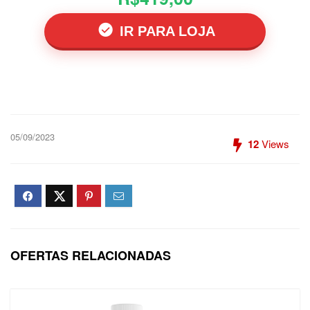
IR PARA LOJA
05/09/2023
12
Views
OFERTAS RELACIONADAS