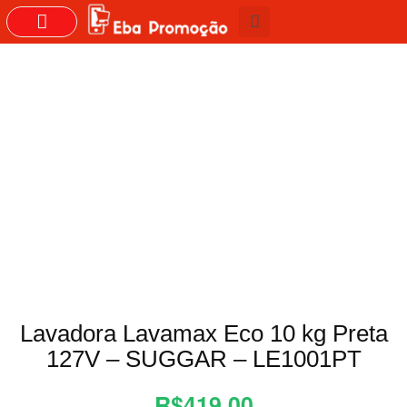
GRUPOS DO WHASTAPP
Lavadora Lavamax Eco 10 kg Preta
127V – SUGGAR – LE1001PT
R$419,00