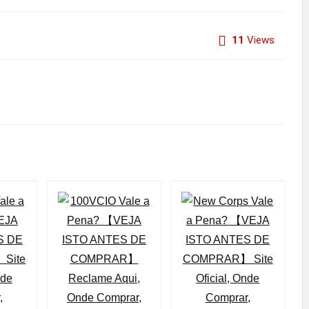
11
Views