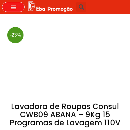
GRUPOS DO WHASTAPP
-23%
Lavadora de Roupas Consul
CWB09 ABANA – 9Kg 15
Programas de Lavagem 110V