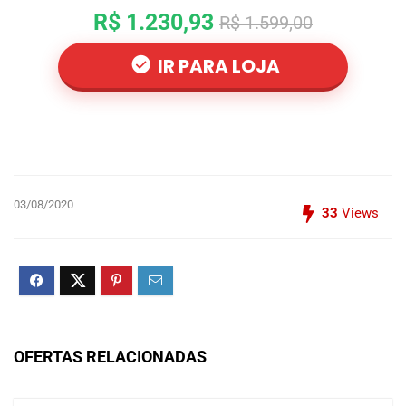
R$ 1.230,93
R$ 1.599,00
IR PARA LOJA
03/08/2020
33
Views
OFERTAS RELACIONADAS