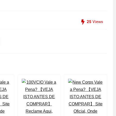
25
Views