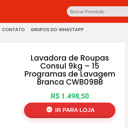
CONTATO
GRUPOS DO WHASTAPP
Lavadora de Roupas
Consul 9kg – 15
Programas de Lavagem
Branca CWB09BB
R$ 1.498,50
IR PARA LOJA