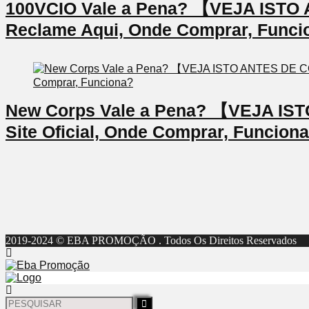
100VCIO Vale a Pena? 【VEJA IS
Reclame Aqui, Onde Comprar, Funci
New Corps Vale a Pena? 【VEJA I
Site Oficial, Onde Comprar, Funcion
2019-2024 © EBA PROMOÇÃO . Todos Os Direitos Reservados