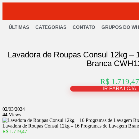
ÚLTIMAS
CATEGORIAS
CONTATO
GRUPOS DO W
Lavadora de Roupas Consul 12kg –
Branca CWH1
R$ 1.719,4
IR PARA LOJA
02/03/2024
44
Views
Lavadora de Roupas Consul 12kg – 16 Programas de Lavagem B
R$ 1.719,47