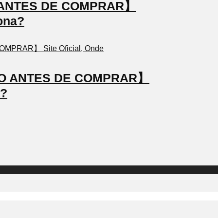
TO ANTES DE COMPRAR】
ona?
STO ANTES DE COMPRAR】
a?