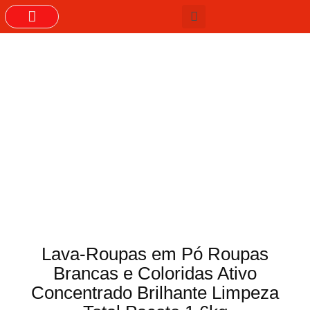
GRUPOS DO WHASTAPP
Lava-Roupas em Pó Roupas
Brancas e Coloridas Ativo
Concentrado Brilhante Limpeza