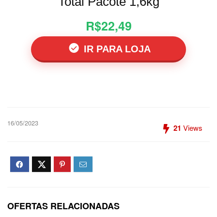
Total Pacote 1,6kg
R$22,49
IR PARA LOJA
16/05/2023
21
Views
OFERTAS RELACIONADAS