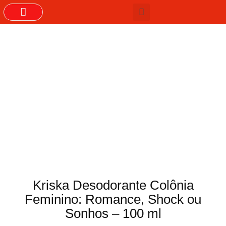
GRUPOS DO WHASTAPP
Kriska Desodorante Colônia
Feminino: Romance, Shock ou
Sonhos – 100 ml