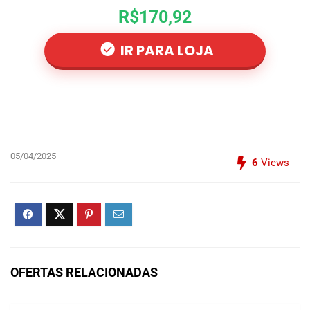
R$170,92
IR PARA LOJA
05/04/2025
6
Views
OFERTAS RELACIONADAS