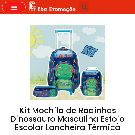
GRUPOS DO WHASTAPP
Kit Mochila de Rodinhas
Dinossauro Masculina Estojo
Escolar Lancheira Térmica