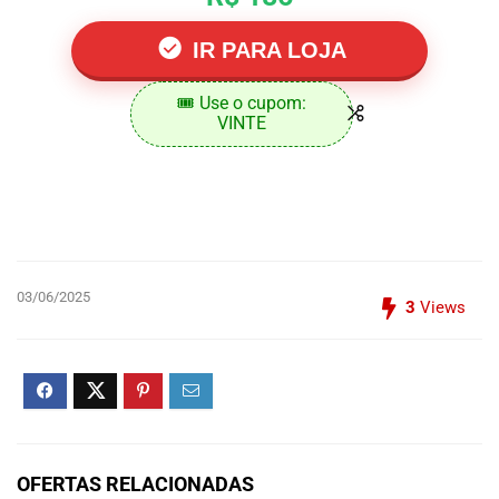
IR PARA LOJA
🎟️ Use o cupom:
VINTE
03/06/2025
3
Views
OFERTAS RELACIONADAS