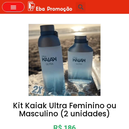
GRUPOS DO WHASTAPP
Kit Kaiak Ultra Feminino ou
Masculino (2 unidades)
R$ 186