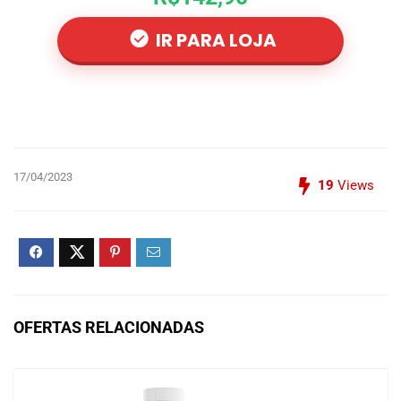
IR PARA LOJA
17/04/2023
19
Views
OFERTAS RELACIONADAS