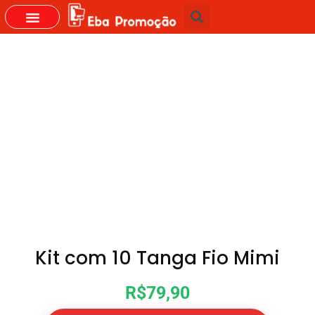
GRUPOS DO WHASTAPP
Kit com 10 Tanga Fio Mimi
R$79,90