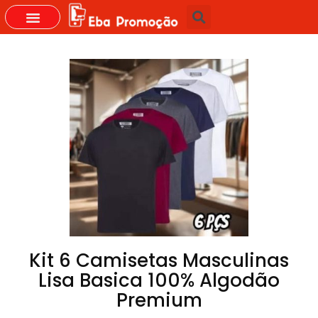
GRUPOS DO WHASTAPP
Kit 6 Camisetas Masculinas
Lisa Basica 100% Algodão
Premium