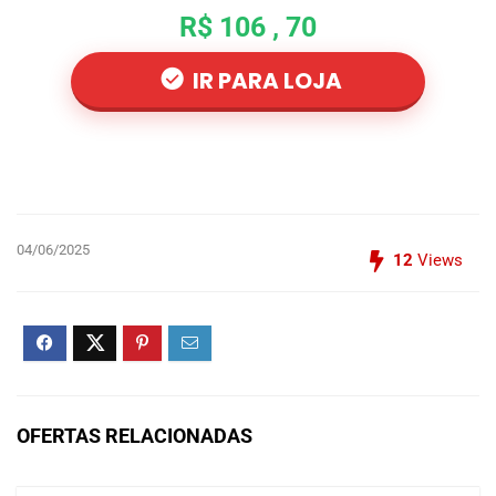
R$ 106 , 70
IR PARA LOJA
04/06/2025
12
Views
OFERTAS RELACIONADAS