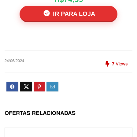
IR PARA LOJA
24/06/2024
7
Views
OFERTAS RELACIONADAS