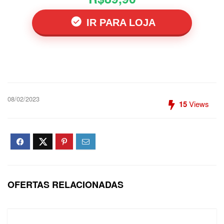
IR PARA LOJA
08/02/2023
15
Views
OFERTAS RELACIONADAS