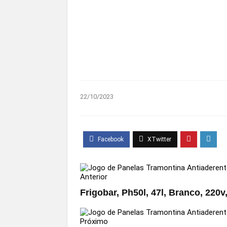
22/10/2023
Anterior
Frigobar, Ph50l, 47l, Branco, 220v
Próximo