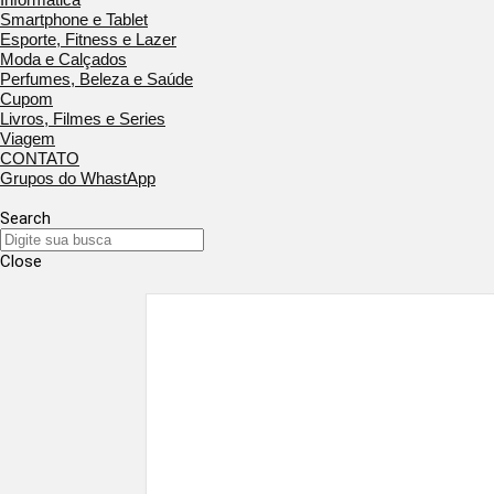
Smartphone e Tablet
Esporte, Fitness e Lazer
Moda e Calçados
Perfumes, Beleza e Saúde
Cupom
Livros, Filmes e Series
Viagem
CONTATO
Grupos do WhastApp
Search
Close