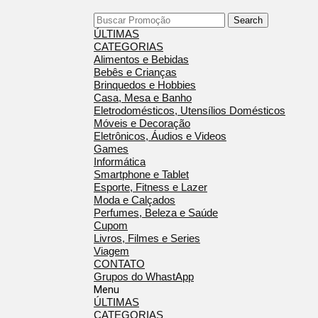
Search
ÚLTIMAS
CATEGORIAS
Alimentos e Bebidas
Bebês e Crianças
Brinquedos e Hobbies
Casa, Mesa e Banho
Eletrodomésticos, Utensílios Domésticos
Móveis e Decoração
Eletrônicos, Áudios e Videos
Games
Informática
Smartphone e Tablet
Esporte, Fitness e Lazer
Moda e Calçados
Perfumes, Beleza e Saúde
Cupom
Livros, Filmes e Series
Viagem
CONTATO
Grupos do WhastApp
Menu
ÚLTIMAS
CATEGORIAS