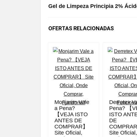
Gel de Limpeza Principia 2% Ácid
OFERTAS RELACIONADAS
Monjarim Vale
Derretex V
a Pena?
Pena? 【V
【VEJA ISTO
ISTO ANT
ANTES DE
DE
COMPRAR】
COMPRA
Site Oficial,
Site Oficial