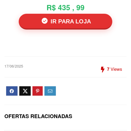
R$ 435 , 99
IR PARA LOJA
17/06/2025
7
Views
OFERTAS RELACIONADAS