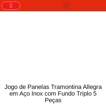
GRUPOS DO WHASTAPP
Jogo de Panelas Tramontina Allegra
em Aço Inox com Fundo Triplo 5
Peças