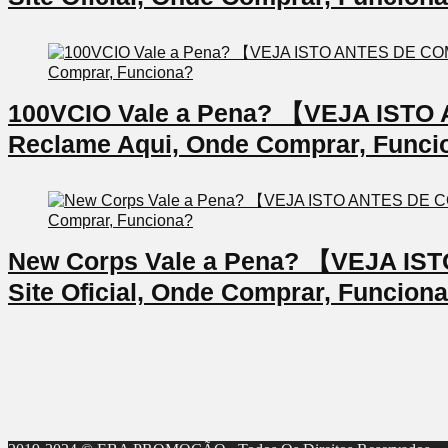
100VCIO Vale a Pena? 【VEJA IS
Reclame Aqui, Onde Comprar, Funci
New Corps Vale a Pena? 【VEJA I
Site Oficial, Onde Comprar, Funcion