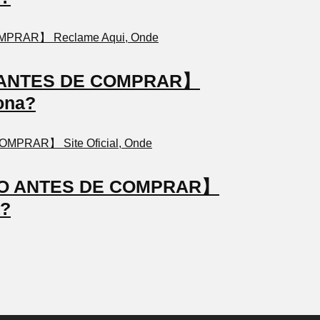
TO ANTES DE COMPRAR】
ona?
STO ANTES DE COMPRAR】
a?