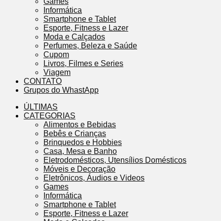
Games
Informática
Smartphone e Tablet
Esporte, Fitness e Lazer
Moda e Calçados
Perfumes, Beleza e Saúde
Cupom
Livros, Filmes e Series
Viagem
CONTATO
Grupos do WhastApp
ÚLTIMAS
CATEGORIAS
Alimentos e Bebidas
Bebês e Crianças
Brinquedos e Hobbies
Casa, Mesa e Banho
Eletrodomésticos, Utensílios Domésticos
Móveis e Decoração
Eletrônicos, Áudios e Videos
Games
Informática
Smartphone e Tablet
Esporte, Fitness e Lazer