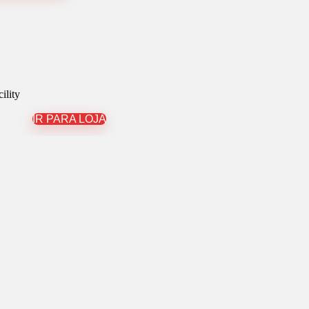
ility
IR PARA LOJA