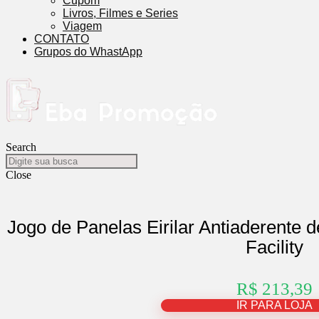
Cupom
Livros, Filmes e Series
Viagem
CONTATO
Grupos do WhastApp
Search
Close
Jogo de Panelas Eirilar Antiaderente 
Facility
R$ 213,39
IR PARA LOJA