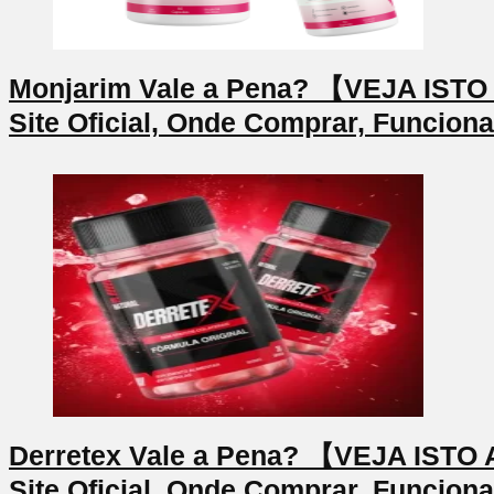
Monjarim Vale a Pena? 【VEJA IS
Site Oficial, Onde Comprar, Funcion
Derretex Vale a Pena? 【VEJA IS
Site Oficial, Onde Comprar, Funcion