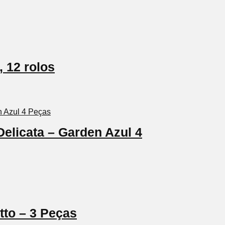
 12 rolos
Delicata – Garden Azul 4
tto – 3 Peças