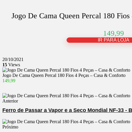
Jogo De Cama Queen Percal 180 Fios 
149,99
IR PARA LOJA
20/10/2021
15
Views
Jogo De Cama Queen Percal 180 Fios 4 Peças – Casa & Conforto
149,99
Anterior
Ferro de Passar a Vapor e a Seco Mondial NF-33 - 
Próximo