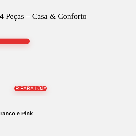
4 Peças – Casa & Conforto
IR PARA LOJA
Branco e Pink