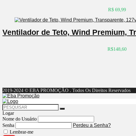
R$ 69,99
Ventilador de Teto, Wind Premium, Tr
R$148,60
2019-2024 © EBA PROMOÇÃO . Todos Os Direitos Reservados
Logar
Nome do Usuário
Senha
Perdeu a Senha?
Lembrar-me