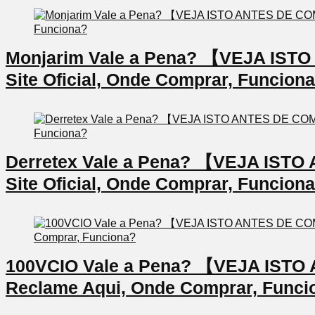
Monjarim Vale a Pena? 【VEJA IS
Site Oficial, Onde Comprar, Funcion
Derretex Vale a Pena? 【VEJA IS
Site Oficial, Onde Comprar, Funcion
100VCIO Vale a Pena? 【VEJA IS
Reclame Aqui, Onde Comprar, Funci