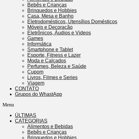
Bebês e Crianças
Brinquedos e Hobbies
Casa, Mesa e Banho
Eletrodomésticos, Utensílios Domésticos
Móveis e Decoração
Eletrônicos, Áudios e Videos
Games
Informática
Smartphone e Tablet
Esporte, Fitness e Lazer
Moda e Calçados
Perfumes, Beleza e Saúde
Cupom
Livros, Filmes e Series
Viagem
CONTATO
Grupos do WhastApp
Menu
ÚLTIMAS
CATEGORIAS
Alimentos e Bebidas
Bebês e Crianças
Brinquedos e Hobbies