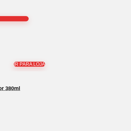
IR PARA LOJA
or 380ml