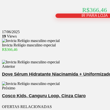
R$366,46
IR PARA LOJA
17/06/2025
19
Views
Invicta Relógio masculino especial
R$366,46
Anterior
Dove Sérum Hidratante Niacinamida + Uniformizad
Próximo
Cosco Kids, Canguru Loop, Cinza Claro
OFERTAS RELACIONADAS