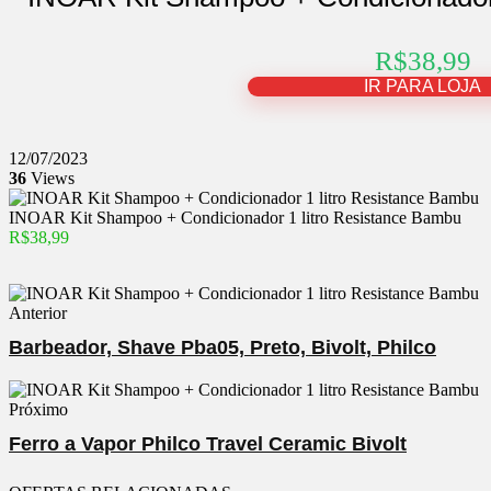
R$38,99
IR PARA LOJA
12/07/2023
36
Views
INOAR Kit Shampoo + Condicionador 1 litro Resistance Bambu
R$38,99
Anterior
Barbeador, Shave Pba05, Preto, Bivolt, Philco
Próximo
Ferro a Vapor Philco Travel Ceramic Bivolt