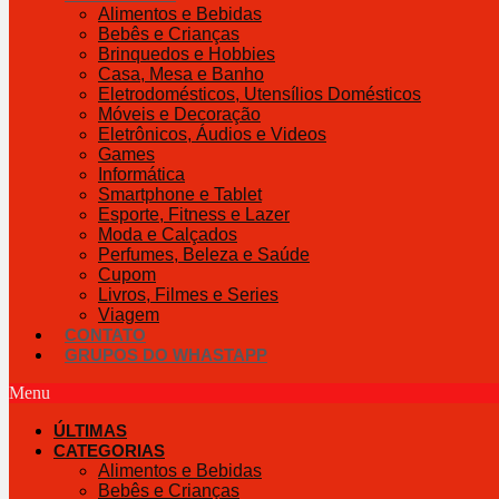
Alimentos e Bebidas
Bebês e Crianças
Brinquedos e Hobbies
Casa, Mesa e Banho
Eletrodomésticos, Utensílios Domésticos
Móveis e Decoração
Eletrônicos, Áudios e Videos
Games
Informática
Smartphone e Tablet
Esporte, Fitness e Lazer
Moda e Calçados
Perfumes, Beleza e Saúde
Cupom
Livros, Filmes e Series
Viagem
CONTATO
GRUPOS DO WHASTAPP
Menu
ÚLTIMAS
CATEGORIAS
Alimentos e Bebidas
Bebês e Crianças