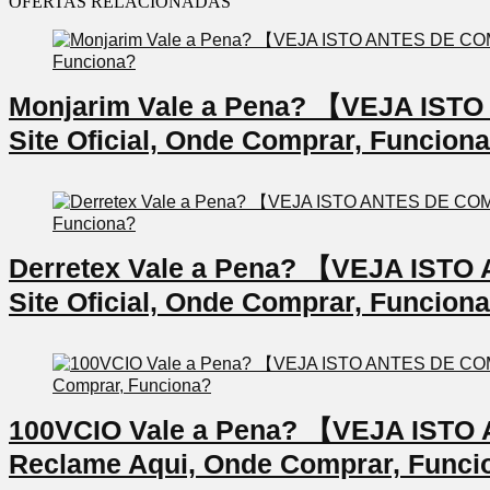
OFERTAS RELACIONADAS
Monjarim Vale a Pena? 【VEJA IS
Site Oficial, Onde Comprar, Funcion
Derretex Vale a Pena? 【VEJA IS
Site Oficial, Onde Comprar, Funcion
100VCIO Vale a Pena? 【VEJA IS
Reclame Aqui, Onde Comprar, Funci