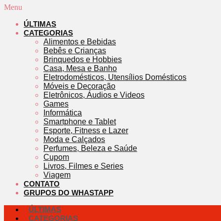
Menu
ÚLTIMAS
CATEGORIAS
Alimentos e Bebidas
Bebês e Crianças
Brinquedos e Hobbies
Casa, Mesa e Banho
Eletrodomésticos, Utensílios Domésticos
Móveis e Decoração
Eletrônicos, Áudios e Videos
Games
Informática
Smartphone e Tablet
Esporte, Fitness e Lazer
Moda e Calçados
Perfumes, Beleza e Saúde
Cupom
Livros, Filmes e Series
Viagem
CONTATO
GRUPOS DO WHASTAPP
ÚLTIMAS
CATEGORIAS