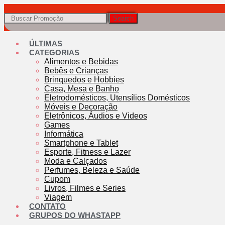
Search
ÚLTIMAS
CATEGORIAS
Alimentos e Bebidas
Bebês e Crianças
Brinquedos e Hobbies
Casa, Mesa e Banho
Eletrodomésticos, Utensílios Domésticos
Móveis e Decoração
Eletrônicos, Áudios e Videos
Games
Informática
Smartphone e Tablet
Esporte, Fitness e Lazer
Moda e Calçados
Perfumes, Beleza e Saúde
Cupom
Livros, Filmes e Series
Viagem
CONTATO
GRUPOS DO WHASTAPP