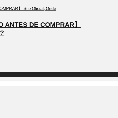
STO ANTES DE COMPRAR】
a?