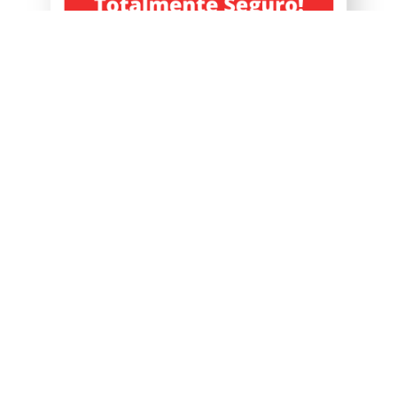
2019-2024 © EBA PROMOÇÃO . Todos Os Direitos Reservados