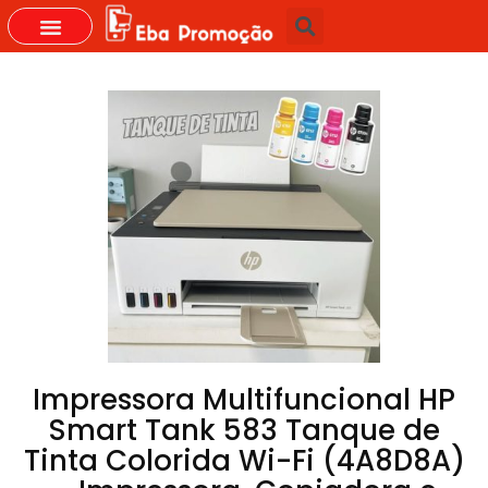
GRUPOS DO WHASTAPP
Impressora Multifuncional HP
Smart Tank 583 Tanque de
Tinta Colorida Wi-Fi (4A8D8A)