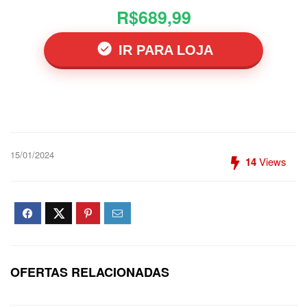
R$689,99
IR PARA LOJA
15/01/2024
14
Views
OFERTAS RELACIONADAS