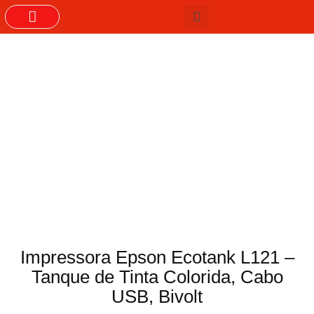
GRUPOS DO WHASTAPP
Impressora Epson Ecotank L121 –
Tanque de Tinta Colorida, Cabo
USB, Bivolt