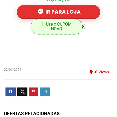
IR PARA LOJA
🔖 Use o CUPOM:
NOVO
22/01/2024
6
Views
OFERTAS RELACIONADAS