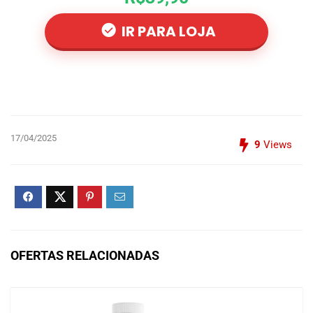
IR PARA LOJA
17/04/2025
9
Views
OFERTAS RELACIONADAS