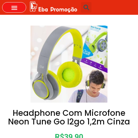
Headphone Com Microfone
Neon Tune Go I2go 1,2m Cinza
R$39,90