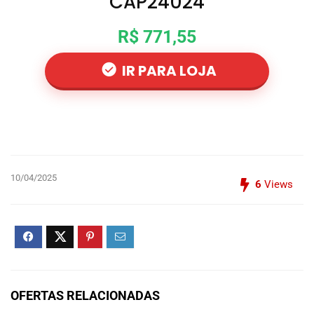
CAP24024
R$ 771,55
IR PARA LOJA
10/04/2025
6
Views
OFERTAS RELACIONADAS