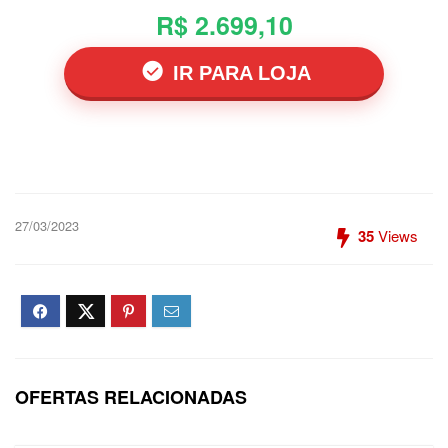
R$ 2.699,10
IR PARA LOJA
27/03/2023
35
Views
OFERTAS RELACIONADAS