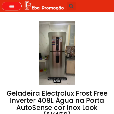
GRUPOS DO WHASTAPP
Geladeira Electrolux Frost Free
Inverter 409L Água na Porta
AutoSense cor Inox Look