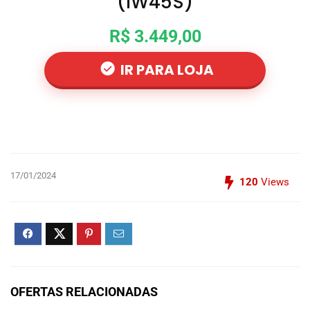
(IW45S)
R$ 3.449,00
IR PARA LOJA
17/01/2024
120
Views
OFERTAS RELACIONADAS