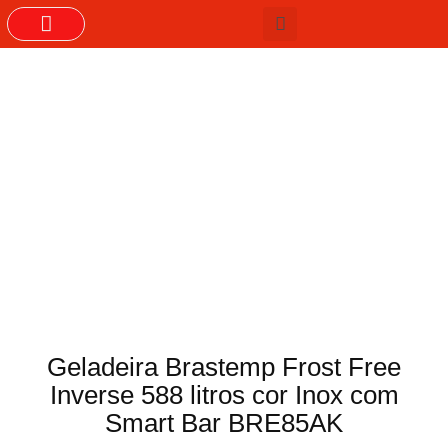
GRUPOS DO WHASTAPP
Geladeira Brastemp Frost Free
Inverse 588 litros cor Inox com
Smart Bar BRE85AK