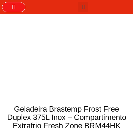
GRUPOS DO WHASTAPP
Geladeira Brastemp Frost Free
Duplex 375L Inox – Compartimento
Extrafrio Fresh Zone BRM44HK