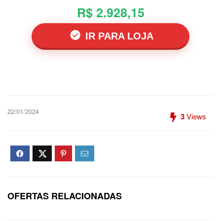
R$ 2.928,15
IR PARA LOJA
22/01/2024
3
Views
OFERTAS RELACIONADAS