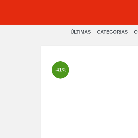
ÚLTIMAS
CATEGORIAS
C
-41%