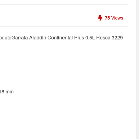
75
Views
rodutoGarrafa Aladdin Continental Plus 0,5L Rosca 3229
118 mm