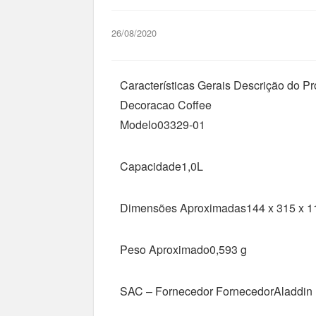
26/08/2020
Características Gerais Descrição do P
Decoracao Coffee
Modelo03329-01
Capacidade1,0L
Dimensões Aproximadas144 x 315 x 
Peso Aproximado0,593 g
SAC – Fornecedor FornecedorAladdin