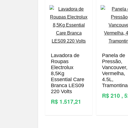
Lavadora de
Panela de
Roupas
Pressão,
Electrolux
Vancouver,
8,5Kg
Vermelha,
Essential Care
4.5L,
Branca LES09
Tramontina
220 Volts
R$ 210 , 
R$ 1.517,21