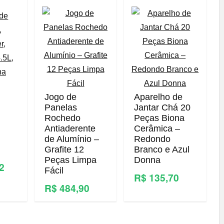
Jogo de
Aparelho de
Panelas
Jantar Chá 20
Rochedo
Peças Biona
Antiaderente
Cerâmica –
de Alumínio –
Redondo
Grafite 12
Branco e Azul
Peças Limpa
Donna
52
Fácil
R$ 135,70
R$ 484,90