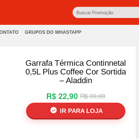
ONTATO
GRUPOS DO WHASTAPP
Garrafa Térmica Continnetal
0,5L Plus Coffee Cor Sortida
– Aladdin
R$ 22,90
R$ 39,00
IR PARA LOJA