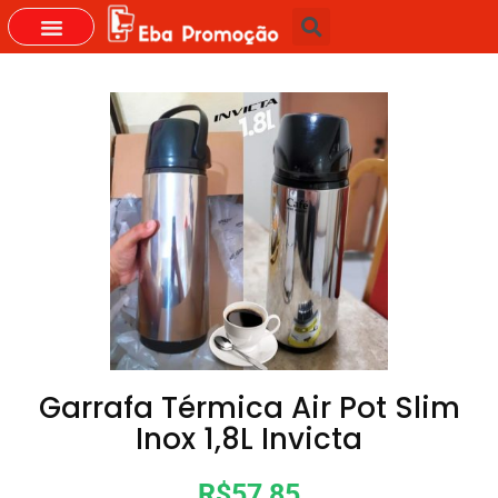
Garrafa Térmica Air Pot Slim
Inox 1,8L Invicta
R$57,85