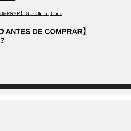
STO ANTES DE COMPRAR】
a?