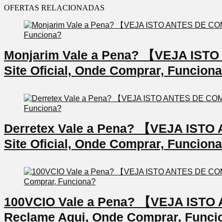
OFERTAS RELACIONADAS
Monjarim Vale a Pena? 【VEJA IS
Site Oficial, Onde Comprar, Funcion
Derretex Vale a Pena? 【VEJA IS
Site Oficial, Onde Comprar, Funcion
100VCIO Vale a Pena? 【VEJA IS
Reclame Aqui, Onde Comprar, Funci