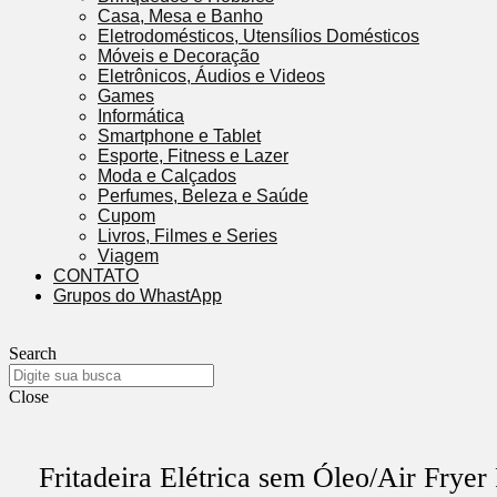
Casa, Mesa e Banho
Eletrodomésticos, Utensílios Domésticos
Móveis e Decoração
Eletrônicos, Áudios e Videos
Games
Informática
Smartphone e Tablet
Esporte, Fitness e Lazer
Moda e Calçados
Perfumes, Beleza e Saúde
Cupom
Livros, Filmes e Series
Viagem
CONTATO
Grupos do WhastApp
Search
Close
Fritadeira Elétrica sem Óleo/Air Frye