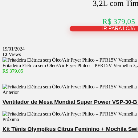
3,2L com Tim
R$ 379,05
IR PARA LOJA
19/01/2024
12
Views
Fritadeira Elétrica sem Óleo/Air Fryer Philco – PFR15V Vermelha 3
R$ 379,05
Anterior
Ventilador de Mesa Mondial Super Power VSP-30-B 
Próximo
Kit Tênis Olympikus Citrus Feminino + Mochila Swi