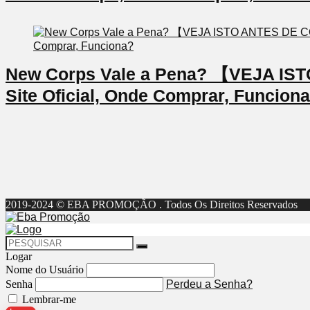
New Corps Vale a Pena? 【VEJA I
Site Oficial, Onde Comprar, Funcion
2019-2024 © EBA PROMOÇÃO . Todos Os Direitos Reservados
Logar
Nome do Usuário
Senha
Perdeu a Senha?
Lembrar-me