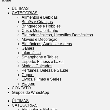
Menu
ÚLTIMAS
CATEGORIAS
Alimentos e Bebidas
Bebês e Crianças
Brinquedos e Hobbies
Casa, Mesa e Banho
Eletrodomésticos, Utensílios Domésticos
Móveis e Decoração
Eletrônicos, Áudios e Videos
Games
Informática
Smartphone e Tablet
Esporte, Fitness e Lazer
Moda e Calçados
Perfumes, Beleza e Saúde
Cupom
Livros, Filmes e Series
Viagem
CONTATO
Grupos do WhastApp
ÚLTIMAS
CATEGORIAS
Alimentos e Bebidas