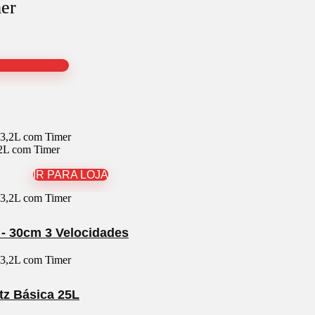
er
,2L com Timer
IR PARA LOJA
- 30cm 3 Velocidades
tz Básica 25L