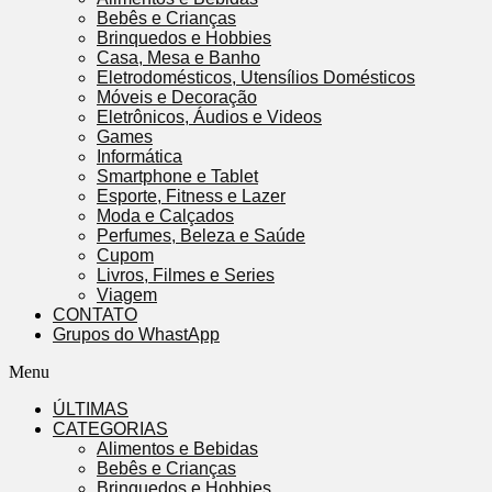
Bebês e Crianças
Brinquedos e Hobbies
Casa, Mesa e Banho
Eletrodomésticos, Utensílios Domésticos
Móveis e Decoração
Eletrônicos, Áudios e Videos
Games
Informática
Smartphone e Tablet
Esporte, Fitness e Lazer
Moda e Calçados
Perfumes, Beleza e Saúde
Cupom
Livros, Filmes e Series
Viagem
CONTATO
Grupos do WhastApp
Menu
ÚLTIMAS
CATEGORIAS
Alimentos e Bebidas
Bebês e Crianças
Brinquedos e Hobbies