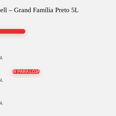
Nell – Grand Família Preto 5L
IR PARA LOJA