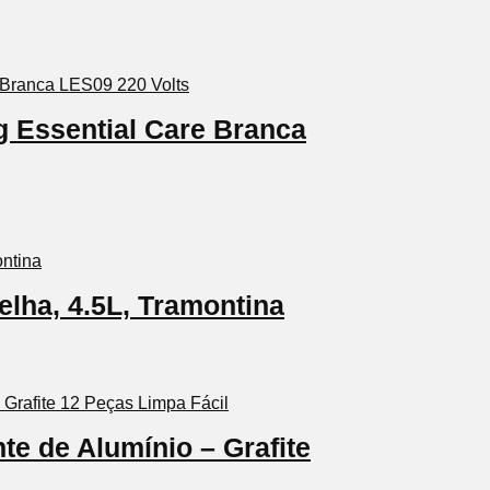
g Essential Care Branca
lha, 4.5L, Tramontina
e de Alumínio – Grafite