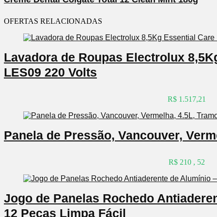
OFERTAS RELACIONADAS
Lavadora de Roupas Electrolux 8,5K
LES09 220 Volts
R$ 1.517,21
Panela de Pressão, Vancouver, Verme
R$ 210 , 52
Jogo de Panelas Rochedo Antiaderent
12 Peças Limpa Fácil