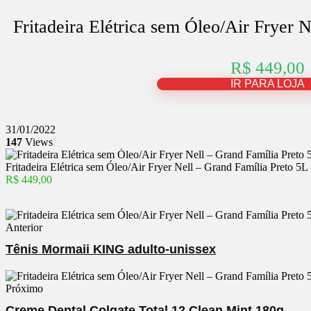
Fritadeira Elétrica sem Óleo/Air Fryer 
R$ 449,00
IR PARA LOJA
31/01/2022
147
Views
Fritadeira Elétrica sem Óleo/Air Fryer Nell – Grand Família Preto 5L
R$ 449,00
Anterior
Tênis Mormaii KING adulto-unissex
Próximo
Creme Dental Colgate Total 12 Clean Mint 180g