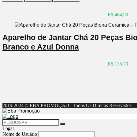
R$ 484,90
Aparelho de Jantar Chá 20 Peças B
Branco e Azul Donna
R$ 135,70
2019-2024 © EBA PROMOÇÃO . Todos Os Direitos Reservados
Logar
Nome do Usuário