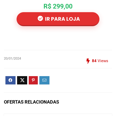
R$ 299,00
IR PARA LOJA
20/01/2024
84
Views
OFERTAS RELACIONADAS