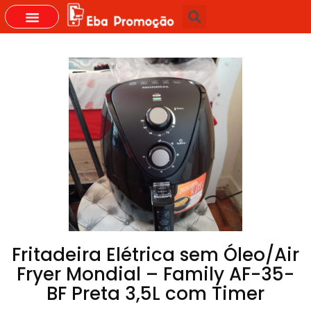
GRUPOS DO WHASTAPP
Fritadeira Elétrica sem Óleo/Air
Fryer Mondial – Family AF-35-
BF Preta 3,5L com Timer