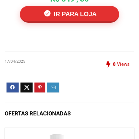
IR PARA LOJA
17/04/2025
8
Views
OFERTAS RELACIONADAS