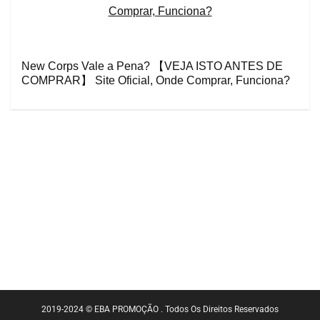
New Corps Vale a Pena? 【VEJA ISTO ANTES DE
COMPRAR】 Site Oficial, Onde Comprar, Funciona?
2019-2024 © EBA PROMOÇÃO . Todos Os Direitos Reservados