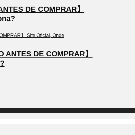
TO ANTES DE COMPRAR】
ona?
STO ANTES DE COMPRAR】
a?