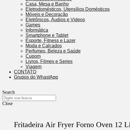
Casa, Mesa e Banho
Eletrodomésticos, Utensílios Domésticos
Móveis e Decoração
Eletrônicos, Áudios e Videos
Games
Informática
Smartphone e Tablet
Esporte, Fitness e Lazer
Moda e Calçados
Perfumes, Beleza e Saúde
Cupom
Livros, Filmes e Series
Viagem
CONTATO
Grupos do WhastApp
Search
Close
Fritadeira Air Fryer Forno Oven 12 Li