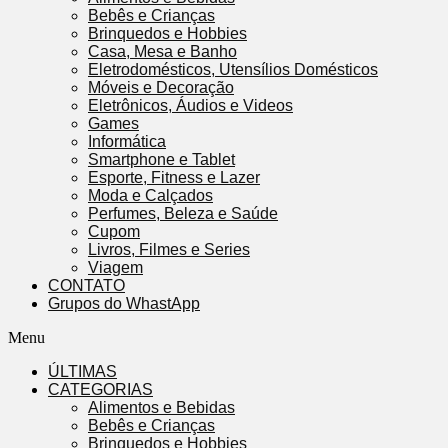
Bebês e Crianças
Brinquedos e Hobbies
Casa, Mesa e Banho
Eletrodomésticos, Utensílios Domésticos
Móveis e Decoração
Eletrônicos, Áudios e Videos
Games
Informática
Smartphone e Tablet
Esporte, Fitness e Lazer
Moda e Calçados
Perfumes, Beleza e Saúde
Cupom
Livros, Filmes e Series
Viagem
CONTATO
Grupos do WhastApp
Menu
ÚLTIMAS
CATEGORIAS
Alimentos e Bebidas
Bebês e Crianças
Brinquedos e Hobbies