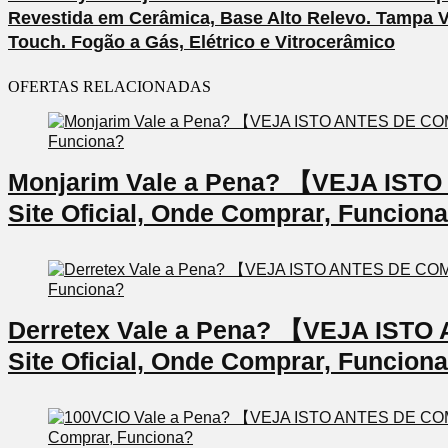
Revestida em Cerâmica, Base Alto Relevo. Tampa V
Touch. Fogão a Gás, Elétrico e Vitrocerâmico
OFERTAS RELACIONADAS
Monjarim Vale a Pena? 【VEJA IS
Site Oficial, Onde Comprar, Funcion
Derretex Vale a Pena? 【VEJA IS
Site Oficial, Onde Comprar, Funcion