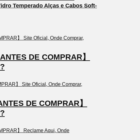
idro Temperado Alças e Cabos Soft-
TO ANTES DE COMPRAR】
a?
TO ANTES DE COMPRAR】
a?