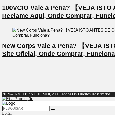
100VCIO Vale a Pena? 【VEJA IS
Reclame Aqui, Onde Comprar, Funci
New Corps Vale a Pena? 【VEJA I
Site Oficial, Onde Comprar, Funcion
2019-2024 © EBA PROMOÇÃO . Todos Os Direitos Reservados
Logar