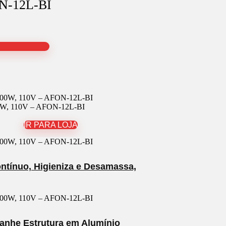
N-12L-BI
2000W, 110V – AFON-12L-BI
IR PARA LOJA
ontínuo, Higieniza e Desamassa,
anhe Estrutura em Alumínio