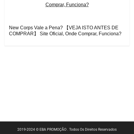
New Corps Vale a Pena? 【VEJA ISTO ANTES DE
COMPRAR】 Site Oficial, Onde Comprar, Funciona?
2019-2024 © EBA PROMOÇÃO . Todos Os Direitos Reservados