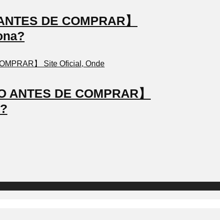
TO ANTES DE COMPRAR】
ona?
STO ANTES DE COMPRAR】
a?