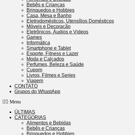
Bebês e Crianças
Brinquedos e Hobbies
Casa, Mesa e Banho
Eletrodomésticos, Utensílios Domésticos
Móveis e Decoração
Eletrônicos, Áudios e Videos
Games
Informática
Smartphone e Tablet
Esporte, Fitness e Lazer
Moda e Calçados
Perfumes, Beleza e Saúde
Cupom
Livros, Filmes e Series
Viagem
CONTATO
Grupos do WhastApp
Menu
ÚLTIMAS
CATEGORIAS
Alimentos e Bebidas
Bebês e Crianças
Brinquedos e Hobbies