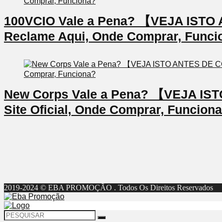
100VCIO Vale a Pena? 【VEJA IS
Reclame Aqui, Onde Comprar, Funci
New Corps Vale a Pena? 【VEJA I
Site Oficial, Onde Comprar, Funcion
2019-2024 © EBA PROMOÇÃO . Todos Os Direitos Reservados