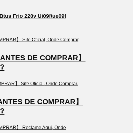
Btus Frio 220v Ui09f/ue09f
TO ANTES DE COMPRAR】
a?
TO ANTES DE COMPRAR】
a?