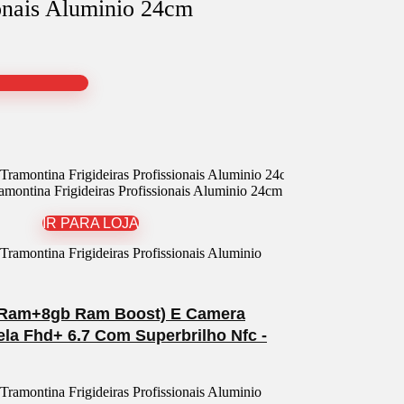
ionais Aluminio 24cm
amontina Frigideiras Profissionais Aluminio 24cm
IR PARA LOJA
b Ram+8gb Ram Boost) E Camera
la Fhd+ 6.7 Com Superbrilho Nfc -