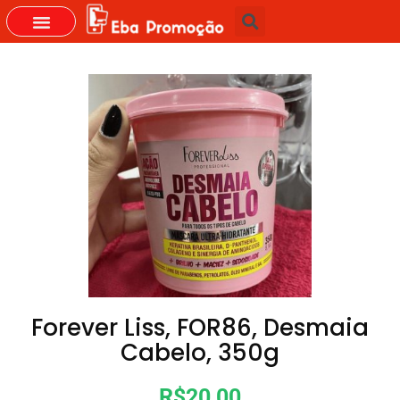
Forever Liss, FOR86, Desmaia
Cabelo, 350g
R$20,00