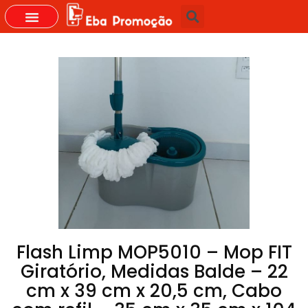
GRUPOS DO WHASTAPP
Flash Limp MOP5010 – Mop FIT
Giratório, Medidas Balde – 22
cm x 39 cm x 20,5 cm, Cabo