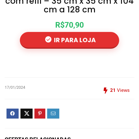
com refil – 35 cm x 35 cm x 104
cm a 128 cm
R$70,90
IR PARA LOJA
17/01/2024
21
Views