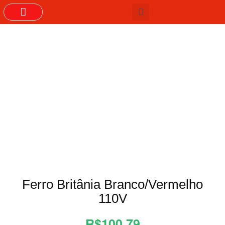
GRUPOS DO WHASTAPP
Ferro Britânia Branco/Vermelho
110V
R$100,79